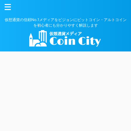
仮想通貨の信頼No.1メディアをビジョンにビットコイン・アルトコイン
を初心者にも分かりやすく解説します