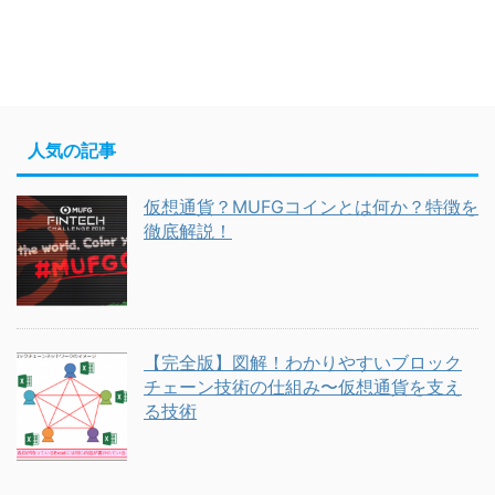
人気の記事
仮想通貨？MUFGコインとは何か？特徴を
徹底解説！
【完全版】図解！わかりやすいブロック
チェーン技術の仕組み〜仮想通貨を支え
る技術