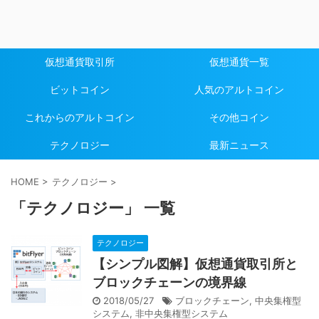
仮想通貨取引所
仮想通貨一覧
ビットコイン
人気のアルトコイン
これからのアルトコイン
その他コイン
テクノロジー
最新ニュース
HOME
>
テクノロジー
>
「テクノロジー」 一覧
テクノロジー
【シンプル図解】仮想通貨取引所と
ブロックチェーンの境界線
2018/05/27
ブロックチェーン
,
中央集権型
システム
,
非中央集権型システム