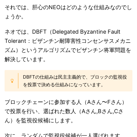
それでは、肝心のNEOはどのような仕組みなのでし
ょうか。
ネオでは、DBFT（Delegated Byzantine Fault
Tolerant：ビザンチン耐障害性コンセンサスメカニ
ズム）というアルゴリズムでビザンチン将軍問題を
解決しています。
DBFTの仕組みは民主主義的で、ブロックの監視役
を投票で決める仕組みになっています。
ブロックチェーンに参加する人（Aさん〜Fさん）
で投票を行い、選ばれた数人（Aさん,Bさん,Cさ
ん）を監視役候補にします。
次に、ランダムで監視役候補が一人選ばれます。