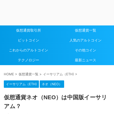
仮想通貨取引所
仮想通貨一覧
ビットコイン
人気のアルトコイン
これからのアルトコイン
その他コイン
テクノロジー
最新ニュース
HOME
>
仮想通貨一覧
>
イーサリアム（ETH)
>
イーサリアム（ETH)
ネオ（NEO）
仮想通貨ネオ（NEO）は中国版イーサリ
アム？