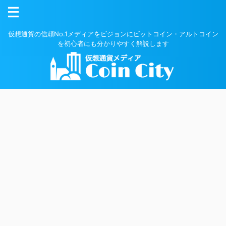
仮想通貨の信頼No.1メディアをビジョンにビットコイン・アルトコイン
を初心者にも分かりやすく解説します