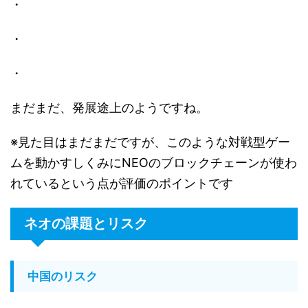
・
・
・
まだまだ、発展途上のようですね。
※見た目はまだまだですが、このような対戦型ゲー
ムを動かすしくみにNEOのブロックチェーンが使わ
れているという点が評価のポイントです
ネオの課題とリスク
中国のリスク