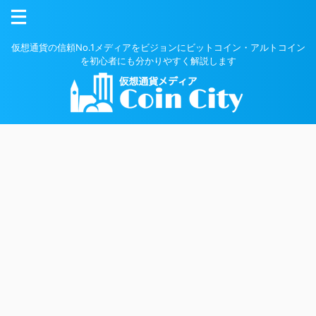
仮想通貨の信頼No.1メディアをビジョンにビットコイン・アルトコイン
を初心者にも分かりやすく解説します