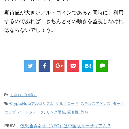
期待値が大きいアルトコインであると同時に、利用
するのであれば、きちんとその動きを監視しなけれ
ばならないでしょう。
-
モネロ（XMR）
-
CryptoNoteアルゴリズム
,
シルクロード
,
ステルスアドレス
,
ダーク
ウェブ
,
ハードフォーク
,
リング署名
,
匿名性
,
詐欺
PREV
仮想通貨ネオ（NEO）は中国版イーサリアム？