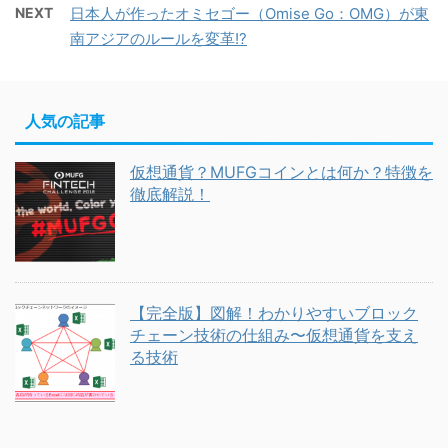
NEXT
日本人が作ったオミセゴー（Omise Go：OMG）が東
南アジアのルールを変革!?
人気の記事
仮想通貨？MUFGコインとは何か？特徴を
徹底解説！
【完全版】図解！わかりやすいブロック
チェーン技術の仕組み〜仮想通貨を支え
る技術