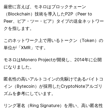
厳密に言えば、モネロはブロックチェーン
（Blockchain）技術を導入したP2P（Peer to
Peer、ピア・ツー・ピア）タイプの送金ネットワー
クを指します。
このネットワーク上で用いるトークン（Token）の
単位が「XMR」です。
モネロはMonero Projectが開発し、2014年に公開
になりました。
匿名性の高いアルトコインの先駆けであるバイトコ
イン（Bytecoin）が採用したCryptoNoteアルゴリ
ズムを参考にしています。
リング署名（Ring Signature）を用い、高い匿名性