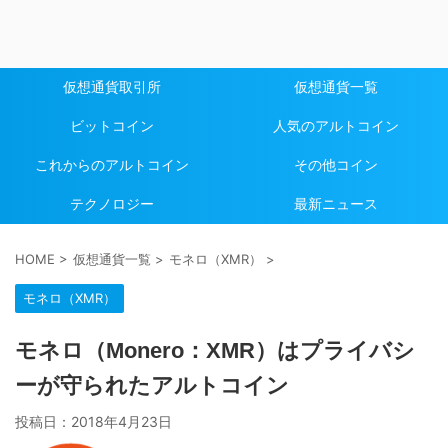
仮想通貨取引所
仮想通貨一覧
ビットコイン
人気のアルトコイン
これからのアルトコイン
その他コイン
テクノロジー
最新ニュース
HOME
>
仮想通貨一覧
>
モネロ（XMR）
>
モネロ（XMR）
モネロ（Monero：XMR）はプライバシ
ーが守られたアルトコイン
投稿日：
2018年4月23日