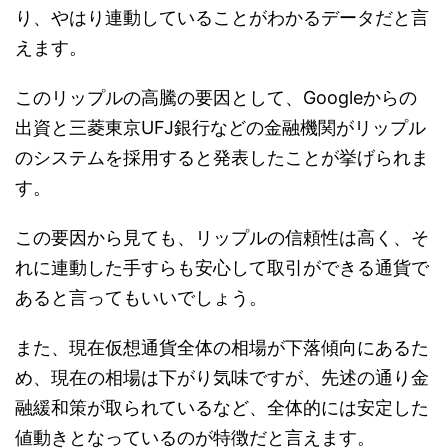
り、やはり連動していることがわかるデータだと言
えます。
このリップルの高騰の要因として、
Google
からの
出資と三菱東京
UFJ
銀行などの金融機関がリップル
のシステムを採用すると発表したことが挙げられま
す。
この要因から見ても、リップルの信頼性は高く、そ
れに連動した手すらも安心して取引ができる通貨で
あると言ってもいいでしょう。
また、現在仮想通貨全体の相場が下落傾向にあるた
め、現在の相場は下がり気味ですが、先述の通り金
融緩和策が取られているなど、全体的には安定した
値動きとなっているのが特徴だと言えます。