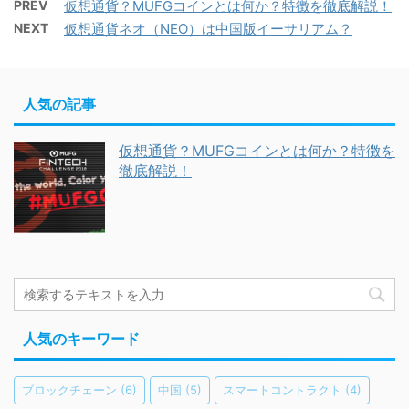
PREV
仮想通貨？MUFGコインとは何か？特徴を徹底解説！
NEXT
仮想通貨ネオ（NEO）は中国版イーサリアム？
人気の記事
仮想通貨？MUFGコインとは何か？特徴を
徹底解説！
人気のキーワード
ブロックチェーン
(6)
中国
(5)
スマートコントラクト
(4)