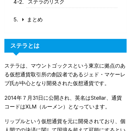
ステラのリスク
まとめ
ステラとは
ステラは、マウントゴックスという東京に拠点のあ
る仮想通貨取引所の創設者であるジェド・マケーレ
ブ氏が中心となり開発された仮想通貨です。
2014
年７月
31
日に公開され、英名は
Stellar
、通貨
コードは
XLM（ルーメン）
となっています。
リップルという仮想通貨を元に開発されており、個
人間での決済に関して国境を超えて可能にするとい