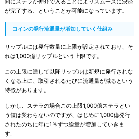
間にステラが仲介で入ることによりスムーズに決済
が完了する、ということが可能になっています。
コインの発行流通量が増加していく仕組み
リップルには発行数量に上限が設定されており、そ
れは1,000
億リップルという上限です。
この上限に達して以降リップルは新規に発行されな
くなる上に、取引されるたびに流通量が減るという
特徴があります。
しかし、ステラの場合この上限
1,000
億ステラとい
う値は変わらないのですが、はじめに
1,000
億発行
されたのちに年に
1
％ずつ総量が増加していきま
す。