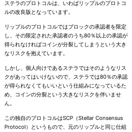
ステラのプロトコルは、いわばリップルのプロトコ
ルの改良版となっています。
リップルのプロトコルではブロックの承認者を限定
し、その限定された承認者のうち
80
％以上の承認が
得られなければコインが分裂してしまうという大き
なリスクを抱えています。
しかし、個人向けであるステラではそのようなリス
クがあってはいけないので、ステラでは
80
％の承認
が得られなくてもいいという仕組みになっているた
め、コインの分裂という大きなリスクを伴いませ
ん。
この独自のプロトコルは
SCP（Stellar Consensus
Protocol）
というもので、元のリップルと同じ仕組