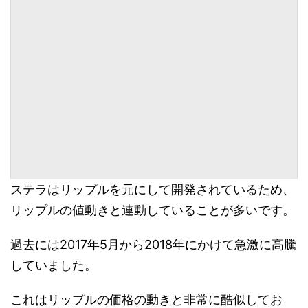
ステラはリップルを元にして開発されているため、
リップルの値動きと連動していることが多いです。
過去には2017
年
5
月から
2018
年にかけて急激に高騰
していました。
これはリップルの価格の動きと非常に酷似してお