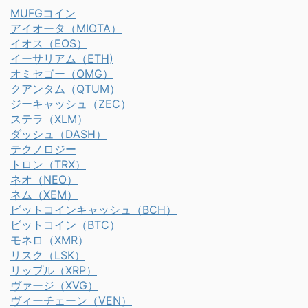
MUFGコイン
アイオータ（MIOTA）
イオス（EOS）
イーサリアム（ETH)
オミセゴー（OMG）
クアンタム（QTUM）
ジーキャッシュ（ZEC）
ステラ（XLM）
ダッシュ（DASH）
テクノロジー
トロン（TRX）
ネオ（NEO）
ネム（XEM）
ビットコインキャッシュ（BCH）
ビットコイン（BTC）
モネロ（XMR）
リスク（LSK）
リップル（XRP）
ヴァージ（XVG）
ヴィーチェーン（VEN）